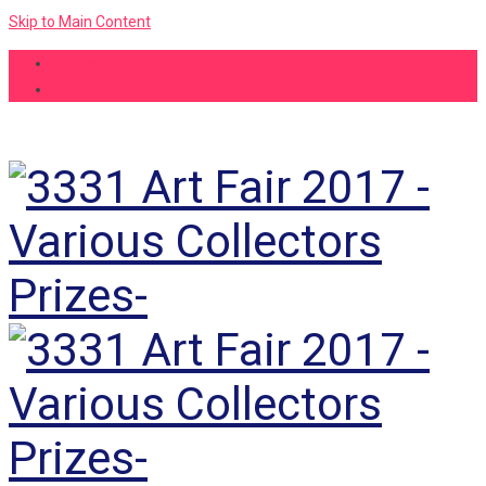
Skip to Main Content
Accees
Contact