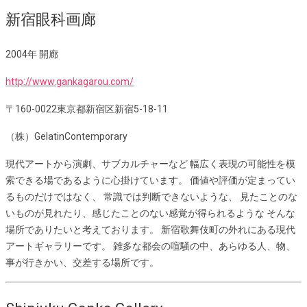
新宿眼科画廊
2004年 開廊
http://www.gankagarou.com/
〒160-0022東京都新宿区新宿5-18-11
（株）GelatinContemporary
現代アートから演劇、サブカルチャーなど 幅広く表現の可能性を模
索できる場であるように心掛けています。 価値や評価が定まってい
るものだけではなく、 常識では判断できないような、 見たことのな
いものが見れたり、感じたことのない感覚が得られるような そんな
場所でありたいと考えております。 新宿歌舞伎町の外れにある現代
アートギャラリーです。 雑多な都会の喧騒の中、あらゆる人、物、
事が行きかい、交差する場所です。