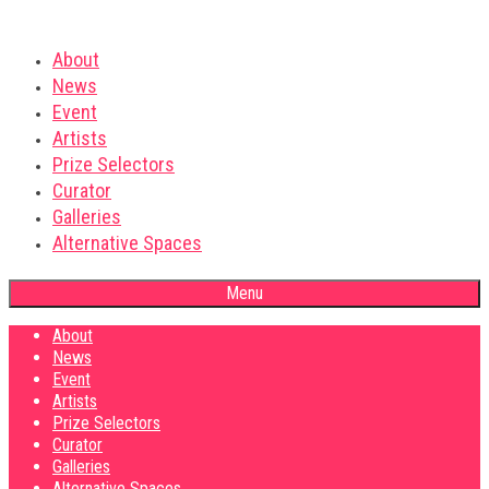
About
News
Event
Artists
Prize Selectors
Curator
Galleries
Alternative Spaces
Menu
About
News
Event
Artists
Prize Selectors
Curator
Galleries
Alternative Spaces