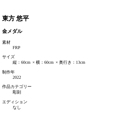
東方 悠平
金メダル
素材
FRP
サイズ
縦：60cm × 横：60cm × 奥行き：13cm
制作年
2022
作品カテゴリー
彫刻
エディション
なし