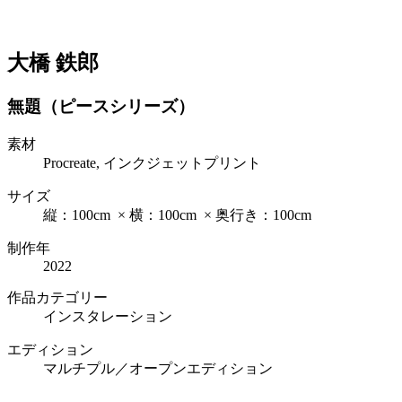
大橋 鉄郎
無題（ピースシリーズ）
素材
Procreate, インクジェットプリント
サイズ
縦：100cm × 横：100cm × 奥行き：100cm
制作年
2022
作品カテゴリー
インスタレーション
エディション
マルチプル／オープンエディション