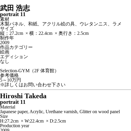
武田 浩志
portrait 11
素材
木製パネル、和紙、アクリル絵の具、ウレタンニス、ラメ
サイズ
縦：27.2cm × 横：22.4cm × 奥行き：2.5cm
制作年
2009
作品カテゴリー
絵画
エディション
なし
Selection-GYM（2F 体育館）
参考価格
5～10万円
※詳しくはお問い合わせ下さい
Hiroshi Takeda
portrait 11
Material
Japanese paper, Acrylic, Urethane varnish, Glitter on wood panel
Size
H:27.2cm × W:22.4cm × D:2.5cm
Production year
2009