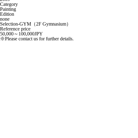
Category
Painting
Edition
none
Selection-GYM（2F Gymnasium）
Reference price
50,000～100,000JPY
※Please contact us for further details.