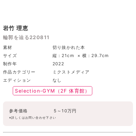
岩竹 理恵
輪郭を辿る220811
素材
切り抜かれた本
サイズ
縦：21cm × 横：29.7cm
制作年
2022
作品カテゴリー
ミクストメディア
エディション
なし
Selection-GYM（2F 体育館）
参考価格
5～10万円
※詳しくはお問い合わせ下さい