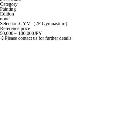
Category
Painting
Edition
none
Selection-GYM（2F Gymnasium）
Reference price
50,000～100,000JPY
※Please contact us for further details.