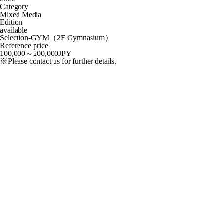
Category
Mixed Media
Edition
available
Selection-GYM（2F Gymnasium）
Reference price
100,000～200,000JPY
※Please contact us for further details.