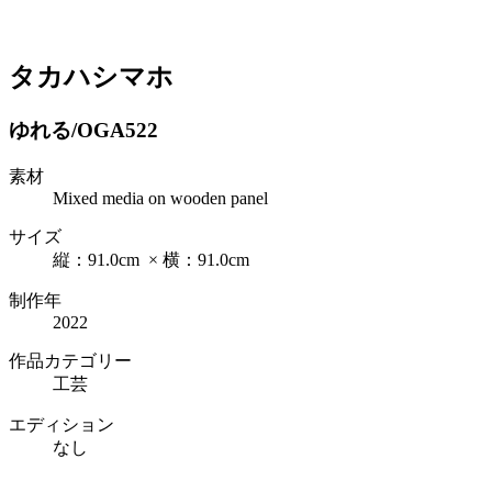
タカハシマホ
ゆれる/OGA522
素材
Mixed media on wooden panel
サイズ
縦：91.0cm × 横：91.0cm
制作年
2022
作品カテゴリー
工芸
エディション
なし