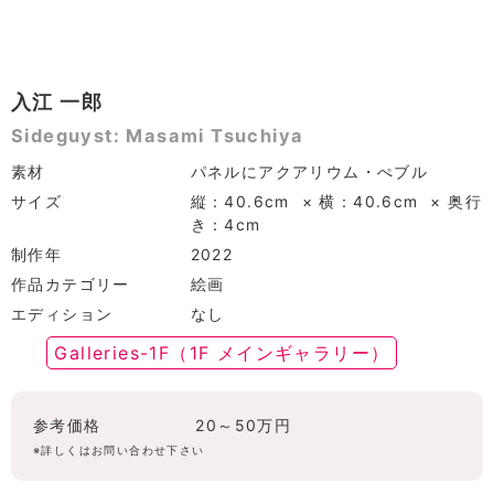
入江 一郎
Sideguyst: Masami Tsuchiya
素材
パネルにアクアリウム・ぺブル
サイズ
縦：40.6cm × 横：40.6cm × 奥行
き：4cm
制作年
2022
作品カテゴリー
絵画
エディション
なし
Galleries-1F（1F メインギャラリー）
参考価格
20～50万円
※詳しくはお問い合わせ下さい