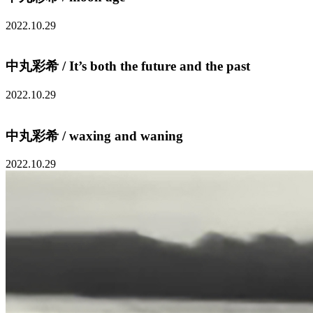
2022.10.29
中丸彩希 / It’s both the future and the past
2022.10.29
中丸彩希 / waxing and waning
2022.10.29