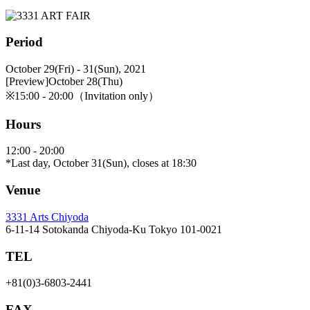
Period
October 29(Fri) - 31(Sun), 2021
[Preview]October 28(Thu)
※15:00 - 20:00（Invitation only）
Hours
12:00 - 20:00
*Last day, October 31(Sun), closes at 18:30
Venue
3331 Arts Chiyoda
6-11-14 Sotokanda Chiyoda-Ku Tokyo 101-0021
TEL
+81(0)3-6803-2441
FAX