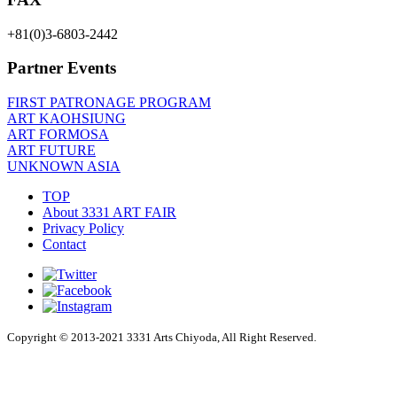
+81(0)3-6803-2442
Partner Events
FIRST PATRONAGE PROGRAM
ART KAOHSIUNG
ART FORMOSA
ART FUTURE
UNKNOWN ASIA
TOP
About 3331 ART FAIR
Privacy Policy
Contact
Copyright © 2013-2021 3331 Arts Chiyoda, All Right Reserved.