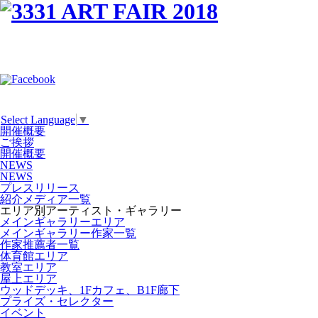
Select Language
▼
開催概要
ご挨拶
開催概要
NEWS
NEWS
プレスリリース
紹介メディア一覧
エリア別アーティスト・ギャラリー
メインギャラリーエリア
メインギャラリー作家一覧
作家推薦者一覧
体育館エリア
教室エリア
屋上エリア
ウッドデッキ、1Fカフェ、B1F廊下
プライズ・セレクター
イベント