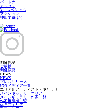
パートナー
アクセス
3.11スペシャル
アクション
神田で遊ぼう
開催概要
ご挨拶
開催概要
NEWS
NEWS
プレスリリース
紹介メディア一覧
エリア別アーティスト・ギャラリー
メインギャラリーエリア
メインギャラリー作家一覧
作家推薦者一覧
体育館エリア