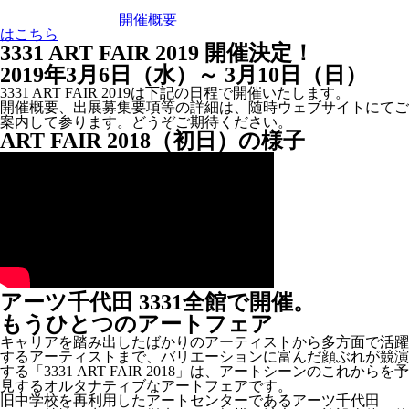
開催概要
はこちら
3331 ART FAIR 2019 開催決定！
2019年3月6日（水）～ 3月10日（日）
3331 ART FAIR 2019は下記の日程で開催いたします。
開催概要、出展募集要項等の詳細は、随時ウェブサイトにてご
案内して参ります。どうぞご期待ください。
ART FAIR 2018（初日）の様子
アーツ千代田 3331全館で開催。
もうひとつのアートフェア
キャリアを踏み出したばかりのアーティストから多方面で活躍
するアーティストまで、バリエーションに富んだ顔ぶれが競演
する「3331 ART FAIR 2018」は、アートシーンのこれからを予
見するオルタナティブなアートフェアです。
旧中学校を再利用したアートセンターであるアーツ千代田