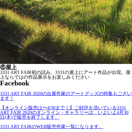
⑥
屋上
3331 ART FAIR初の試み。3331の屋上にアート作品が出現。屋
上ならではの作品展示をお楽しみください
Facebook
3331 ART FAIR 2020の出展作家のアートグッズの特集もござい
ます！
【オンライン販売は〜4/30まで！】ご好評を頂いている3331
ART FAIR 2020のオンライン・ギャラリーは、いよいよ4月30
日(木)で販売を終了します。
3331 ART FAIRのWEB販売作家一覧になります。