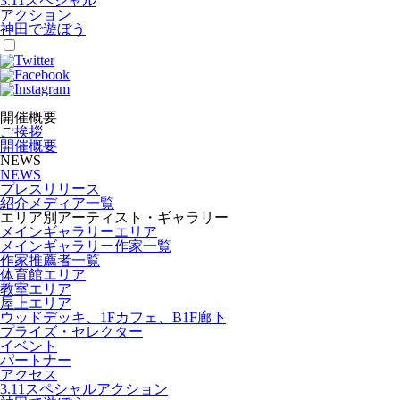
3.11スペシャル
アクション
神田で遊ぼう
開催概要
ご挨拶
開催概要
NEWS
NEWS
プレスリリース
紹介メディア一覧
エリア別アーティスト・ギャラリー
メインギャラリーエリア
メインギャラリー作家一覧
作家推薦者一覧
体育館エリア
教室エリア
屋上エリア
ウッドデッキ、1Fカフェ、B1F廊下
プライズ・セレクター
イベント
パートナー
アクセス
3.11スペシャルアクション