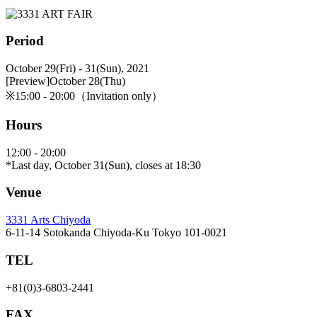
Period
October 29(Fri) - 31(Sun), 2021
[Preview]October 28(Thu)
※15:00 - 20:00（Invitation only）
Hours
12:00 - 20:00
*Last day, October 31(Sun), closes at 18:30
Venue
3331 Arts Chiyoda
6-11-14 Sotokanda Chiyoda-Ku Tokyo 101-0021
TEL
+81(0)3-6803-2441
FAX