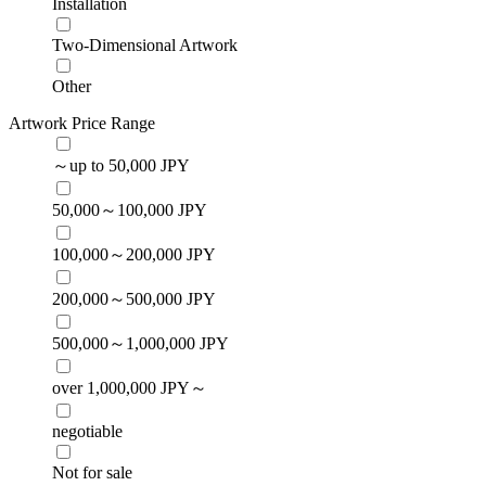
Installation
Two-Dimensional Artwork
Other
Artwork Price Range
～up to 50,000 JPY
50,000～100,000 JPY
100,000～200,000 JPY
200,000～500,000 JPY
500,000～1,000,000 JPY
over 1,000,000 JPY～
negotiable
Not for sale