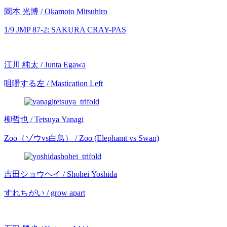
岡本 光博 / Okamoto Mitsuhiro
1/9 JMP 87-2: SAKURA CRAY-PAS
江川 純太 / Junta Egawa
咀嚼する左 / Mastication Left
柳哲也 / Tetsuya Yanagi
Zoo（ゾウvs白鳥） / Zoo (Elephamt vs Swan)
吉田ショウヘイ / Shohei Yoshida
すれちがい / grow apart