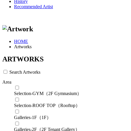
History
Recommended Artist
HOME
Artworks
ARTWORKS
Search Artworks
Area
Selection-GYM（2F Gymnasium）
Selection-ROOF TOP（Rooftop）
Galleries-1F（1F）
Galleries-2F（2F Tenant Gallery）