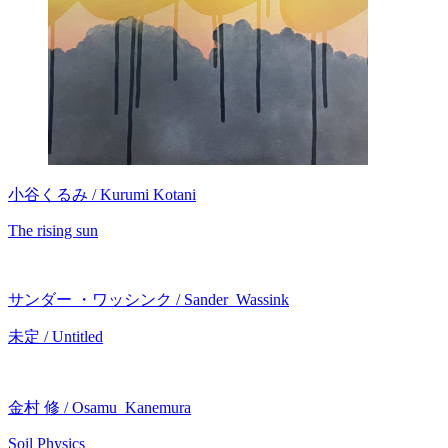
小谷くるみ / Kurumi Kotani
The rising sun
サンダー ・ワッシンク / Sander Wassink
未定 / Untitled
金村 修 / Osamu Kanemura
Soil Physics